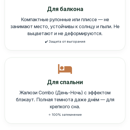
Для балкона
Компактные рулонные или плиссе — не
занимают место, устойчивы к солнцу и пыли. Не
выцветают и не деформируются.
✔️ Защита от выгорания
Для спальни
Жалюзи Combo (День-Ночь) с эффектом
блэкаут. Полная темнота даже днём — для
крепкого сна.
⭐️ 100% затемнение