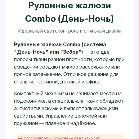
Рулонные жалюзи
Combo (День-Ночь)
Идеальный светоконтроль и стильный дизайн
Рулонные жалюзи Combo (система
"День-Ночь" или "Зебра")
— это две
полосы ткани разной плотности, которые при
смещении создают мягкое рассеивание или
полное затемнение. Отличное решение для
спальни, гостиной, детской и офиса.
Компактный механизм не занимает место на
подоконнике, а специальные ткани обладают
антистатическими и пылеотталкивающими
свойствами. Управление цепочкой или
пружиной — плавное и надёжное.
«Когда шторы дорогие — свет заходит