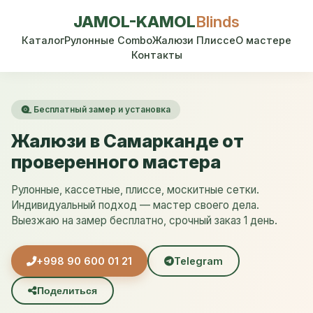
JAMOL-KAMOL
Blinds
Каталог
Рулонные Combo
Жалюзи Плиссе
О мастере
Контакты
Бесплатный замер и установка
Жалюзи в Самарканде от
проверенного мастера
Рулонные, кассетные, плиссе, москитные сетки.
Индивидуальный подход — мастер своего дела.
Выезжаю на замер бесплатно, срочный заказ 1 день.
+998 90 600 01 21
Telegram
Поделиться