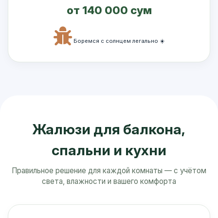
от 140 000 сум
Боремся с солнцем легально ☀️
Жалюзи для балкона,
спальни и кухни
Правильное решение для каждой комнаты — с учётом
света, влажности и вашего комфорта