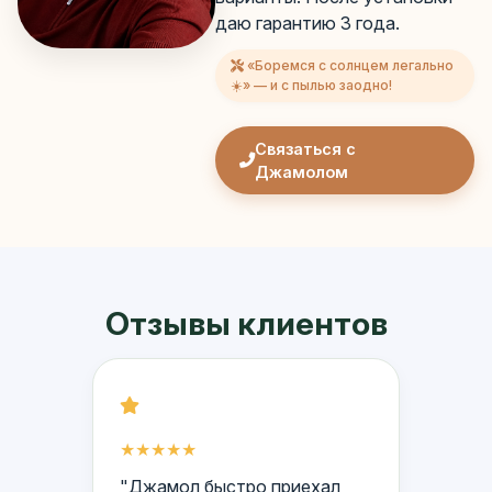
даю гарантию 3 года.
«Боремся с солнцем легально
☀️» — и с пылью заодно!
Связаться с
Джамолом
Отзывы клиентов
★★★★★
"Джамол быстро приехал,