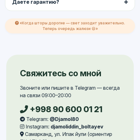
Даете гарантию?
➕
Гарантия на монтаж и механизмы — 3 года.
Помогаю с ремонтом если что-то случилось.
«Когда шторы дорогие — свет заходит уважительно.
Теперь очередь жалюзи 😄»
Свяжитесь со мной
Звоните или пишите в Telegram — всегда
на связи 09:00–20:00
+998 90 600 01 21
Telegram:
@Djamol80
Instagram:
djamoliddin_boltayev
Самарканд, ул. Ипак йули (ориентир