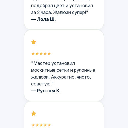
подобрал цвет и установил
за 2 часа. Жалюзи супер!"
— Лола Ш.
★★★★★
"Мастер установил
москитные сетки и рулонные
жалюзи. Аккуратно, чисто,
советую."
— Рустам К.
★★★★★